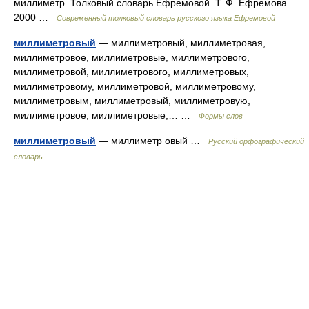
миллиметр. Толковый словарь Ефремовой. Т. Ф. Ефремова.
2000 …
Современный толковый словарь русского языка Ефремовой
миллиметровый
— миллиметровый, миллиметровая,
миллиметровое, миллиметровые, миллиметрового,
миллиметровой, миллиметрового, миллиметровых,
миллиметровому, миллиметровой, миллиметровому,
миллиметровым, миллиметровый, миллиметровую,
миллиметровое, миллиметровые,… …
Формы слов
миллиметровый
— миллиметр овый …
Русский орфографический
словарь