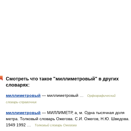
Смотреть что такое "миллиметровый" в других
словарях:
миллиметровый
— миллиметровый …
Орфографический
словарь-справочник
миллиметровый
— МИЛЛИМЕТР, а, м. Одна тысячная доля
метра. Толковый словарь Ожегова. С.И. Ожегов, Н.Ю. Шведова.
1949 1992 …
Толковый словарь Ожегова