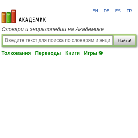
EN
DE
ES
FR
academic.ru
Словари и энциклопедии на Академике
Найти!
Толкования
Переводы
Книги
Игры ⚽